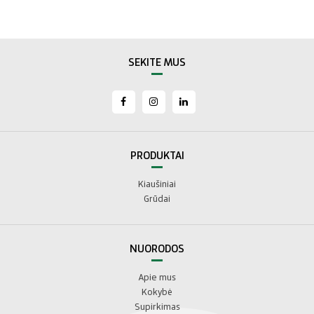
SEKITE MUS
PRODUKTAI
Kiaušiniai
Grūdai
NUORODOS
Apie mus
Kokybė
Supirkimas