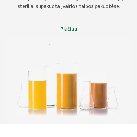
Supirkimas
steriliai supakuota įvairios talpos pakuotėse.
Plačiau